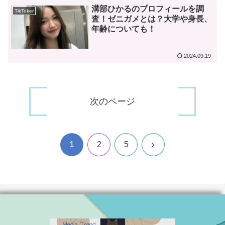
溝部ひかるのプロフィールを調
TikToker
査！ゼニガメとは？大学や身長、
年齢についても！
2024.09.19
次のページ
1
次
2
5
へ