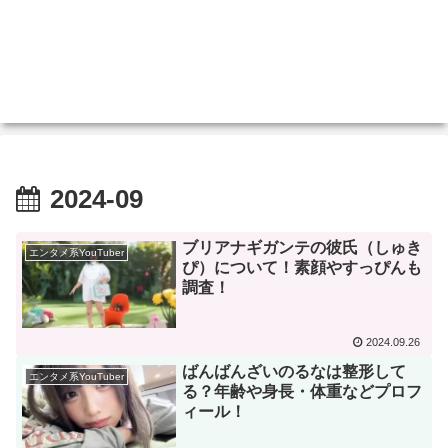
2024-09
ブリアナギガンテの彼氏（しゅき
エンタメ系YouTuber
ぴ）について！素顔やすっぴんも
調査！
2024.09.26
ばんばんざいのるなは整形して
エンタメ系YouTuber
る？年齢や身長・体重などプロフ
ィール！