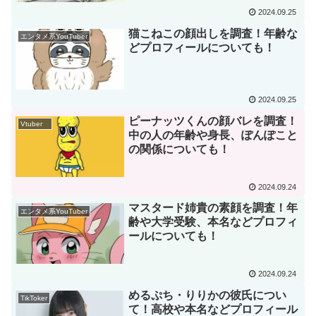
2024.09.25
猫こねこの顔出しを調査！年齢な
エンタメ系YouTuber
どプロフィールについても！
2024.09.25
ピーナッツくんの顔バレを調査！
Vtuber
中の人の年齢や身長、ぽんぽこと
の関係についても！
2024.09.24
マスタード姉貴の素顔を調査！年
エンタメ系YouTuber
齢や大学受験、本名などプロフィ
ールについても！
2024.09.24
めるぷち・りりかの彼氏につい
TikToker
て！高校や本名などプロフィール