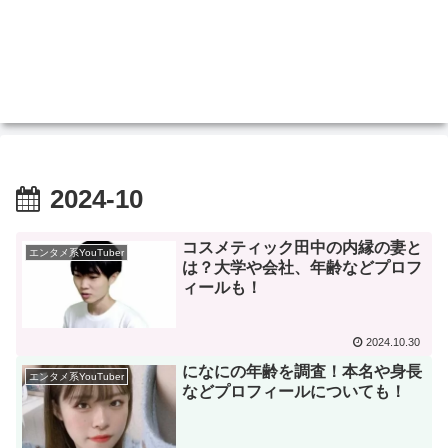
2024-10
コスメティック田中の内縁の妻と
エンタメ系YouTuber
は？大学や会社、年齢などプロフ
ィールも！
2024.10.30
になにの年齢を調査！本名や身長
エンタメ系YouTuber
などプロフィールについても！