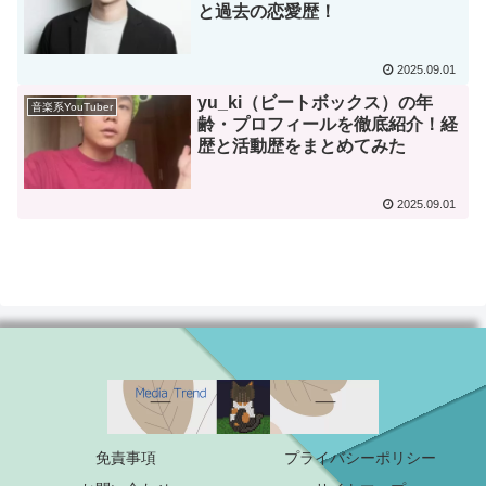
と過去の恋愛歴！
2025.09.01
yu_ki（ビートボックス）の年
音楽系YouTuber
齢・プロフィールを徹底紹介！経
歴と活動歴をまとめてみた
2025.09.01
免責事項
プライバシーポリシー