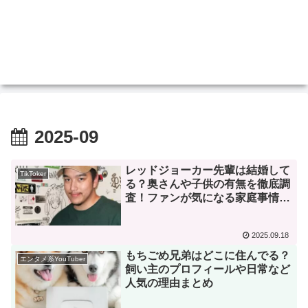
2025-09
レッドジョーカー先輩は結婚して
TikToker
る？奥さんや子供の有無を徹底調
査！ファンが気になる家庭事情ま
とめ
2025.09.18
もちごめ兄弟はどこに住んでる？
エンタメ系YouTuber
飼い主のプロフィールや日常など
人気の理由まとめ