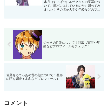
水月（すいげつ）ルザクさんの実写につ
いて、顔バレはしているのかも調べてみ
ました！そのほか大学や年齢などのプロ
フィールについてもまとめています。
のっきの性別について！顔出し実写や年
齢などプロフィールもチェック！
佐藤せるてぃあの昔の顔について！整形
の噂を調査！本名などプロフィールも！
コメント