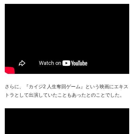
さらに、『カイジ2 人生奪回ゲーム』という映画にエキス
トラとして出演していたこともあったとのことでした。