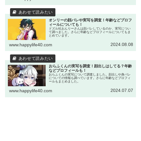
オンリーの顔バレや実写を調査！年齢などプロフ
ィールについても！
ドズル社おんりーさんは顔バレしているのか、実写につい
て調べました。さらに年齢などプロフィールについてもま
とめています。
2024.08.08
www.happylife40.com
おらふくんの実写を調査！顔出しはしてる？年齢
などプロフィールも！
おらふくんの実写について調査しました。顔出しや身バレ
についての情報も調べています。さらに年齢などプロフィ
ールもまとめました。
2024.07.07
www.happylife40.com