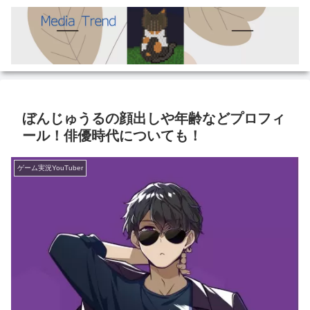
ぼんじゅうるの顔出しや年齢などプロフィ
ール！俳優時代についても！
ゲーム実況YouTuber