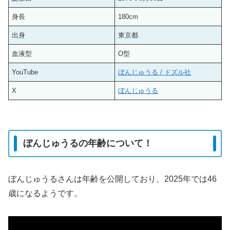
身長
180cm
出身
東京都
血液型
O型
YouTube
ぼんじゅうる / ドズル社
X
ぼんじゅうる
ぼんじゅうるの年齢について！
ぼんじゅうるさんは年齢を公開しており、2025年では46
歳になるようです。