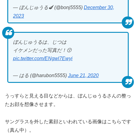
— ぼんじゅうる🍆 (@bonj5555)
December 30,
2023
ぼんじゅうるは、じつは
イケメンだった写真だ！😗
pic.twitter.com/ENgwl7Ewyi
— はる (@harubon5555)
June 21, 2020
うっすらと見える目などからは、ぼんじゅうるさんの整っ
たお顔を想像させます。
サングラスを外した素顔といわれている画像はこちらです
（真ん中）。