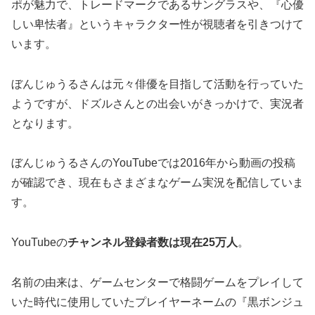
ポが魅力で、トレードマークであるサングラスや、『心優
しい卑怯者』というキャラクター性が視聴者を引きつけて
います。
ぼんじゅうるさんは元々俳優を目指して活動を行っていた
ようですが、ドズルさんとの出会いがきっかけで、実況者
となります。
ぼんじゅうるさんのYouTubeでは2016年から動画の投稿
が確認でき、現在もさまざまなゲーム実況を配信していま
す。
YouTubeの
チャンネル登録者数は現在25万人
。
名前の由来は、ゲームセンターで格闘ゲームをプレイして
いた時代に使用していたプレイヤーネームの『黒ボンジュ