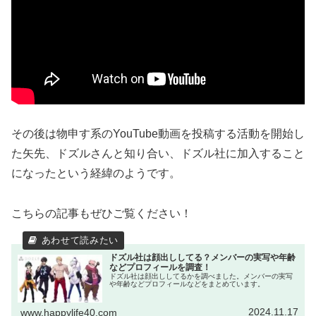
その後は物申す系のYouTube動画を投稿する活動を開始し
た矢先、ドズルさんと知り合い、ドズル社に加入すること
になったという経緯のようです。
こちらの記事もぜひご覧ください！
ドズル社は顔出ししてる？メンバーの実写や年齢
などプロフィールを調査！
ドズル社は顔出ししてるかを調べました。メンバーの実写
や年齢などプロフィールなどをまとめています。
2024.11.17
www.happylife40.com