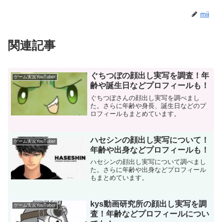
mii
関連記事
ぐちつぼの顔出し実写を調査！年
ゲーム実況YouTuber
齢や誕生日などプロフィールも！
ぐちつぼさんの顔出し実写を調べまし
た。さらに年齢や身長、誕生日などのプ
ロフィールもまとめています。
ハセシンの顔出し実写について！
ゲーム実況YouTuber
年齢や出身などプロフィールも！
ハセシンの顔出し実写について調べまし
た。さらに年齢や出身などプロフィール
もまとめています。
kys動画研究所の顔出し実写を調
ゲーム実況YouTuber
査！年齢などプロフィールについ