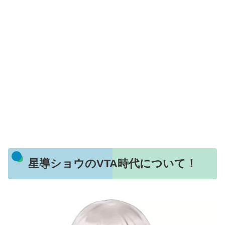
星導ショウのVTA時代について！