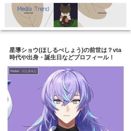
星導ショウ(ほしるべしょう)の前世は？vta
時代や出身・誕生日などプロフィール！
Vtuber にじさんじ