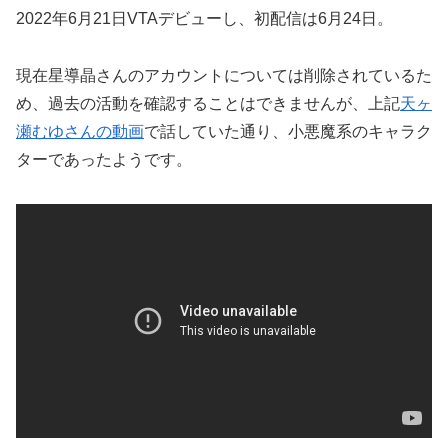
2022年6月21日VTAデビューし、初配信は6月24日。
現在星導晶さんのアカウントについては削除されているた
め、過去の活動を確認することはできませんが、上記
天ヶ
瀬むゆさんの動画
で話していた通り、小悪魔系のキャラク
ターであったようです。