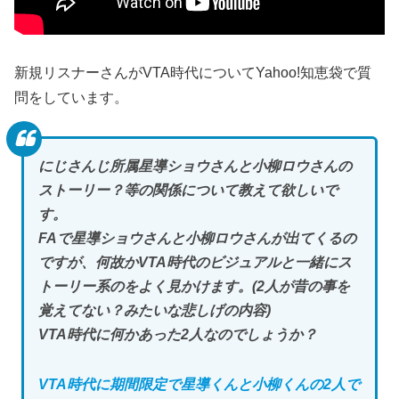
新規リスナーさんがVTA時代についてYahoo!知恵袋で質
問をしています。
にじさんじ所属星導ショウさんと小柳ロウさんの
ストーリー？等の関係について教えて欲しいで
す。
FAで星導ショウさんと小柳ロウさんが出てくるの
ですが、何故かVTA時代のビジュアルと一緒にス
トーリー系のをよく見かけます。(2人が昔の事を
覚えてない？みたいな悲しげの内容)
VTA時代に何かあった2人なのでしょうか？
VTA時代に期間限定で星導くんと小柳くんの2人で