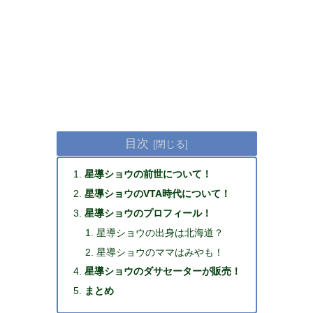
目次
星導ショウの前世について！
星導ショウのVTA時代について！
星導ショウのプロフィール！
星導ショウの出身は北海道？
星導ショウのママはみやも！
星導ショウのダサセーターが販売！
まとめ