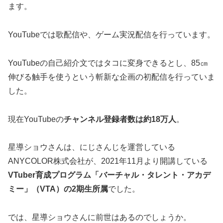
ます。
YouTubeでは歌配信や、ゲーム実況配信を行っています。
YouTubeの自己紹介文ではタコに変身できるとし、85㎝
伸びる触手を使うという斬新な企画の初配信を行っていま
した。
現在YouTubeの
チャンネル登録者数は約18万人
。
星導ショウさんは、にじさんじを運営している
ANYCOLOR株式会社が、2021年11月より開講している
VTuber育成プログラム「バーチャル・タレント・アカデ
ミー」（VTA）の2期生所属
でした。
では、星導ショウさんに前世はあるのでしょうか。