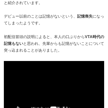
と紹介されています。
デビュー以前のことは記憶がないという、
記憶喪失
になっ
てしまったようです。
初配信冒頭の説明によると、本人の口ぶりから
VTA時代の
記憶もない
と思われ、先輩からも記憶がないことについて
突っ込まれることがありました。