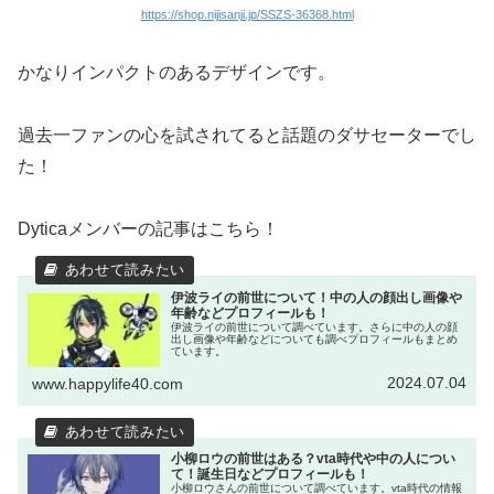
https://shop.nijisanji.jp/SSZS-36368.html
かなりインパクトのあるデザインです。
過去一ファンの心を試されてると話題のダサセーターでし
た！
Dyticaメンバーの記事はこちら！
伊波ライの前世について！中の人の顔出し画像や
年齢などプロフィールも！
伊波ライの前世について調べています。さらに中の人の顔
出し画像や年齢などについても調べプロフィールもまとめ
ています。
2024.07.04
www.happylife40.com
小柳ロウの前世はある？vta時代や中の人につい
て！誕生日などプロフィールも！
小柳ロウさんの前世について調べています。vta時代の情報