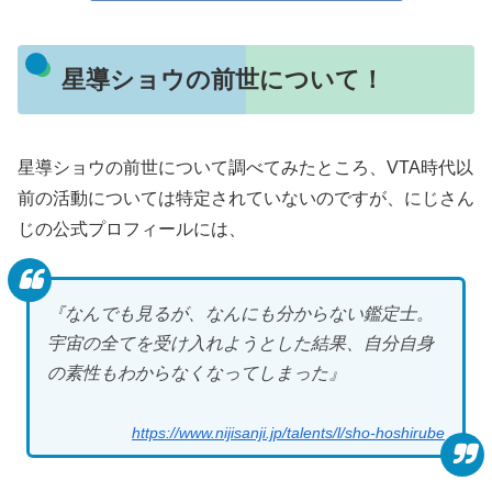
星導ショウの前世について！
星導ショウの前世について調べてみたところ、VTA時代以
前の活動については特定されていないのですが、にじさん
じの公式プロフィールには、
『なんでも見るが、なんにも分からない鑑定士。
宇宙の全てを受け入れようとした結果、自分自身
の素性もわからなくなってしまった』
https://www.nijisanji.jp/talents/l/sho-hoshirube