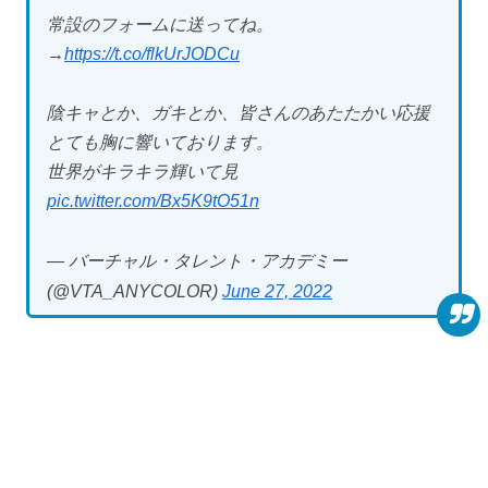
常設のフォームに送ってね。
→
https://t.co/flkUrJODCu
陰キャとか、ガキとか、皆さんのあたたかい応援
とても胸に響いております。
世界がキラキラ輝いて見
pic.twitter.com/Bx5K9tO51n
— バーチャル・タレント・アカデミー
(@VTA_ANYCOLOR)
June 27, 2022