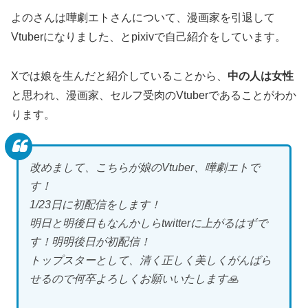
よのさんは嘩劇エトさんについて、漫画家を引退して
Vtuberになりました、とpixivで自己紹介をしています。
Xでは娘を生んだと紹介していることから、
中の人は女性
と思われ、漫画家、セルフ受肉のVtuberであることがわか
ります。
改めまして、こちらが娘のVtuber、嘩劇エトで
す！
1/23日に初配信をします！
明日と明後日もなんかしらtwitterに上がるはずで
す！明明後日が初配信！
トップスターとして、清く正しく美しくがんばら
せるので何卒よろしくお願いいたします🙏