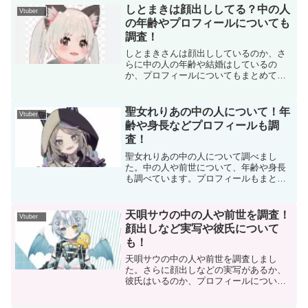
しとまきは顔出ししてる？中の人
Vtuber
の年齢やプロフィールについても
調査！
しとまきさんは顔出ししているのか、さ
らに中の人の年齢や結婚はしているの
か、プロフィールについてもまとめてい
ます。
聖女れりあの中の人について！年
Vtuber
齢や身長などプロフィールも調
査！
聖女れりあの中の人について調べまし
た。中の人や前世について、年齢や身長
も調べています。プロフィールもまとめ
ました。
天唄サウの中の人や前世を調査！
Vtuber
顔出しなど実写や彼氏について
も！
天唄サウの中の人や前世を調査しまし
た。さらに顔出しなどの実写があるか、
彼氏はいるのか、プロフィールについて
もまとめています。