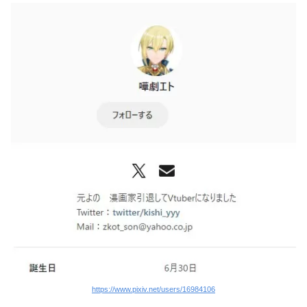
https://www.pixiv.net/users/16984106