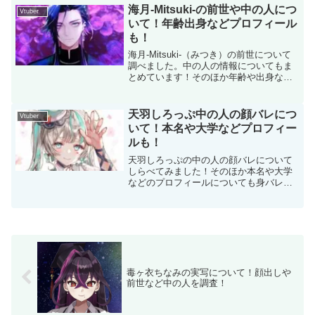
海月-Mitsuki-の前世や中の人につ
Vtuber
いて！年齢出身などプロフィール
も！
海月-Mitsuki-（みつき）の前世について
調べました。中の人の情報についてもま
とめています！そのほか年齢や出身など
のプロフィールについても解説。
天羽しろっぷ中の人の顔バレにつ
Vtuber
いて！本名や大学などプロフィー
ルも！
天羽しろっぷの中の人の顔バレについて
しらべてみました！そのほか本名や大学
などのプロフィールについても身バレ情
報と併せてまとめています！
毒ヶ衣ちなみの実写について！顔出しや
前世など中の人を調査！