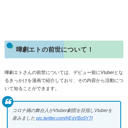
嘩劇エトの前世について！
嘩劇エトさんの前世については、デビュー前にVtuberとな
るきっかけを漫画で紹介しており、その内容から活動につ
いて知ることができます。
コロナ禍の舞台人がVtuber劇団を目指しVtuberを
産みました
pic.twitter.com/hEgVBo5Y7I