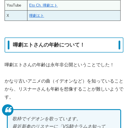
YouTube
Eto Ch. 嘩劇エト
X
嘩劇エト
嘩劇エトさんの年齢について！
嘩劇エトさんの年齢は永年非公開ということでした！
かなり古いアニメの曲（イデオンなど）を知っていること
から、リスナーさんも年齢を想像することが難しいようで
す。
歌枠でイデオンを歌っています。
最近新参のリスナーに「VS騎士ラムネ知って