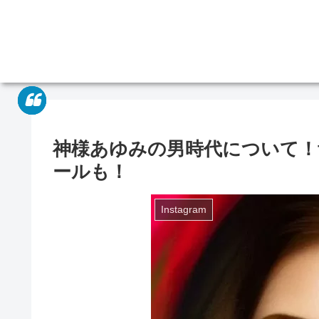
神様あゆみの男時代について！
ールも！
Instagram