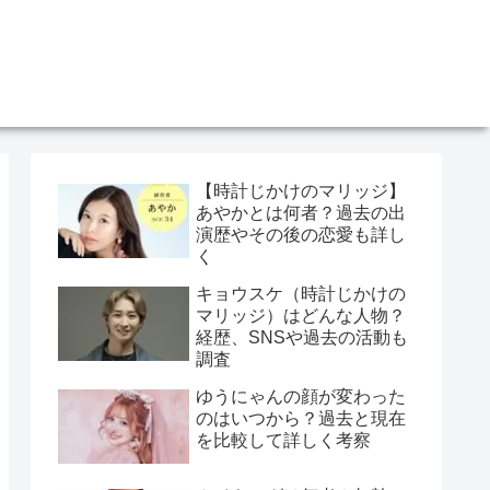
【時計じかけのマリッジ】
あやかとは何者？過去の出
演歴やその後の恋愛も詳し
く
キョウスケ（時計じかけの
マリッジ）はどんな人物？
経歴、SNSや過去の活動も
調査
ゆうにゃんの顔が変わった
のはいつから？過去と現在
を比較して詳しく考察