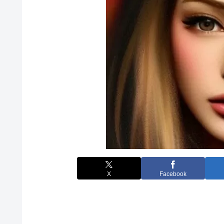
X
Facebook