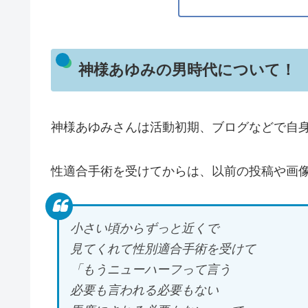
神様あゆみの男時代について！
神様あゆみさんは活動初期、ブログなどで自
性適合手術を受けてからは、以前の投稿や画
小さい頃からずっと近くで
見てくれて性別適合手術を受けて
「もうニューハーフって言う
必要も言われる必要もない