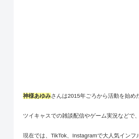
神様あゆみ
さんは2015年ごろから活動を始
ツイキャスでの雑談配信やゲーム実況などで
現在では、TikTok、Instagramで大人気