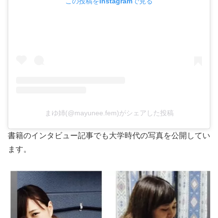
この投稿をInstagramで見る
まゆ姉(@mayunee.fem)がシェアした投稿
書籍のインタビュー記事でも大学時代の写真を公開してい
ます。