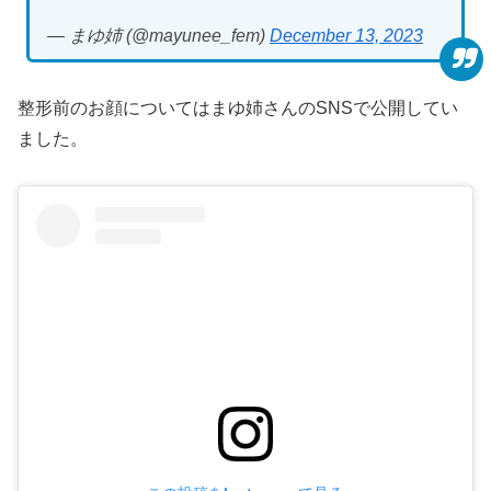
— まゆ姉 (@mayunee_fem)
December 13, 2023
整形前のお顔についてはまゆ姉さんのSNSで公開してい
ました。