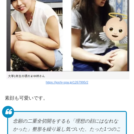
https://joshi-spa.jp/1267995/2
素顔も可愛いです。
念願の二重全切開をするも「理想の顔にはなれな
かった」整形を繰り返し気づいた、たった1つのこ