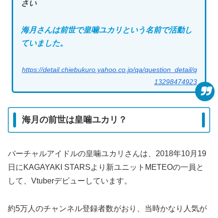
さい
海月さんは前世で皇噛ユカリという名前で活動し
ていました。
https://detail.chiebukuro.yahoo.co.jp/qa/question_detail/q
13298474923
海月の前世は皇噛ユカリ？
バーチャルアイドルの皇噛ユカリさんは、2018年10月19
日にKAGAYAKI STARSより新ユニットMETEOの一員と
して、Vtuberデビューしています。
約5万人のチャンネル登録者数がおり、当時かなり人気が