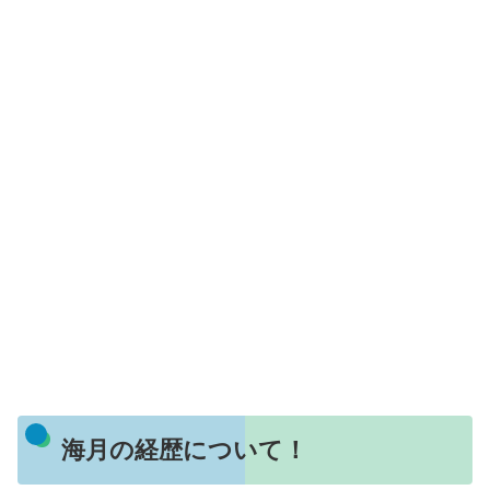
海月の経歴について！