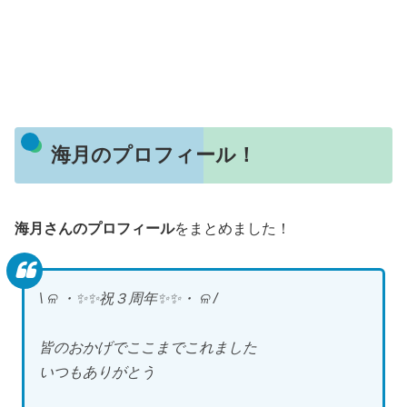
海月のプロフィール！
海月さんのプロフィール
をまとめました！
\ ଳ ・✨✨祝３周年✨✨・ ଳ /
皆のおかげでここまでこれました
いつもありがとう