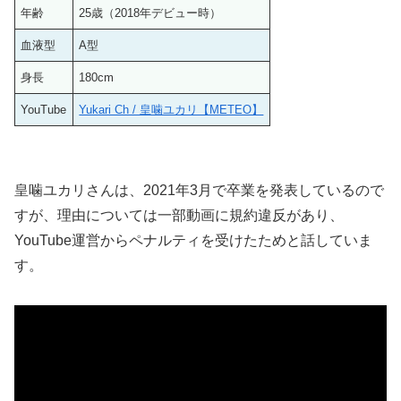
年齢
25歳（2018年デビュー時）
血液型
A型
身長
180cm
YouTube
Yukari Ch / 皇噛ユカリ【METEO】
皇噛ユカリさんは、2021年3月で卒業を発表しているので
すが、理由については一部動画に規約違反があり、
YouTube運営からペナルティを受けたためと話していま
す。