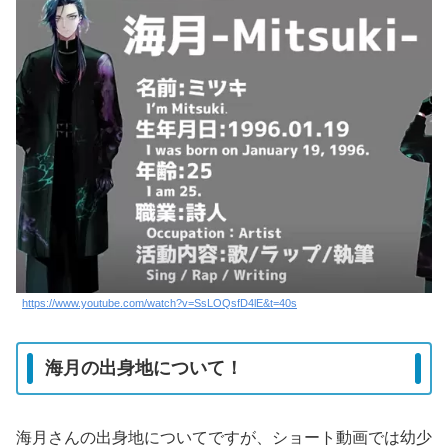
https://www.youtube.com/watch?v=SsLOQsfD4lE&t=40s
海月の出身地について！
海月さんの出身地についてですが、ショート動画では幼少