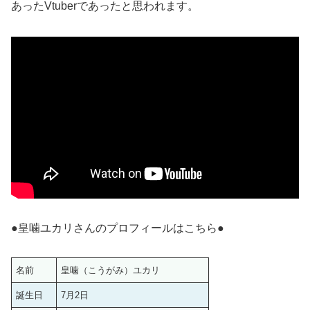
あったVtuberであったと思われます。
●皇噛ユカリさんのプロフィールはこちら●
名前
皇噛（こうがみ）ユカリ
誕生日
7月2日