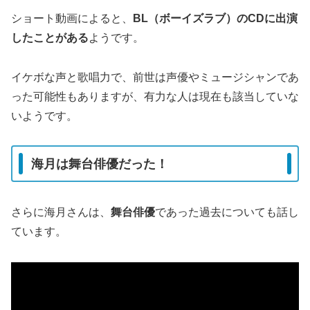
ショート動画によると、
BL（ボーイズラブ）のCDに出演
したことがある
ようです。
イケボな声と歌唱力で、前世は声優やミュージシャンであ
った可能性もありますが、有力な人は現在も該当していな
いようです。
海月は舞台俳優だった！
さらに海月さんは、
舞台俳優
であった過去についても話し
ています。