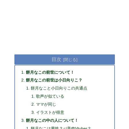
目次
餅月なこの前世について！
餅月なこの前世は小日向りこ？
餅月なこと小日向りこの共通点
歌声が似ている
ママが同じ
イラストが得意
餅月なこの中の人について！
餅月なこは男性？バ美肉Vtuber？