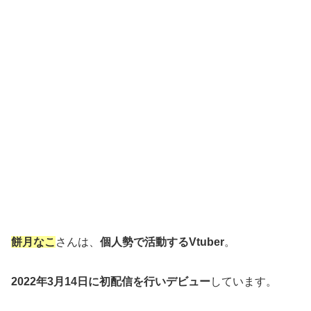
餅月なこ
さんは、
個人勢で活動するVtuber
。
2022年3月14日に初配信を行いデビュー
しています。