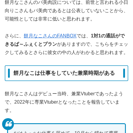
餅月なこさんのバ美肉説については、前世と言われる小日
向りこさんもバ美肉であるとは公表していないことから、
可能性としては非常に低いと思われます。
さらに、
餅月なこさんのFANBOX
では、
1対1の通話がで
きるぱ～ふぇくとプラン
がありますので、こちらをチェッ
クしてみるとさらに彼女の中の人がわかると思われます。
餅月なこは仕事をしていた兼業時期がある
餅月なこさんはデビュー当時、兼業Vtuberであったよう
で、2022年に専業Vtuberとなったことを報告していま
す。