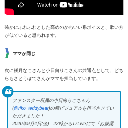
確かにふわふわとした高めのかわいい系ボイスと、歌い方
が似ていると思われます。
ママが同じ
次に餅月なこさんと小日向りこさんの共通点として、どち
らもさとうぽてさんがママを担当しています。
ファンスター所属の小日向りこちゃん
(
@riko_teddybear
)の新ビジュアルを担当させてい
ただきました！
2020年9月4日(金) 22時から17Liveにて『お披露