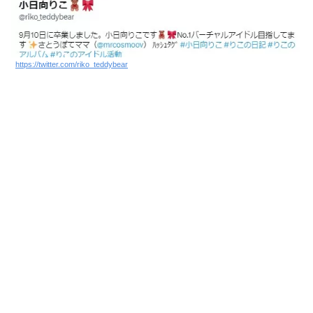
https://twitter.com/riko_teddybear