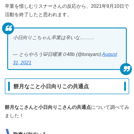
卒業を惜しむリスナーさんの反応から、2021年9月10日で
活動を終了したと思われます。
小日向りこちゃん卒業は辛いな………
— とらやろう🐯日曜東Ｏ48b (@torayaro)
August
31, 2021
餅月なこと小日向りこの共通点
餅月なこさんと小日向りこさんの共通点
について調べてみ
ました！