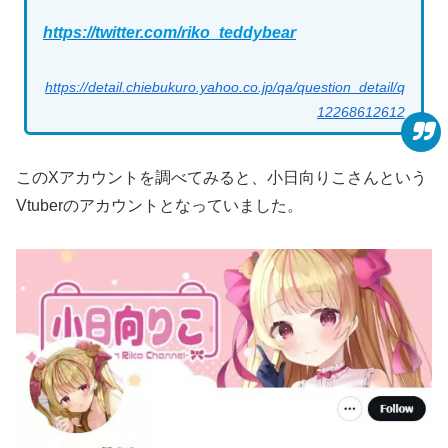
https://twitter.com/riko_teddybear
https://detail.chiebukuro.yahoo.co.jp/qa/question_detail/q
12268612612
このXアカウントを調べてみると、小日向りこさんという
Vtuberのアカウントとなっていました。