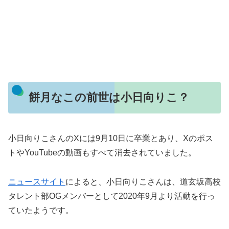
餅月なこの前世は小日向りこ？
小日向りこさんのXには9月10日に卒業とあり、Xのポス
トやYouTubeの動画もすべて消去されていました。
ニュースサイト
によると、小日向りこさんは、道玄坂高校
タレント部OGメンバーとして2020年9月より活動を行っ
ていたようです。