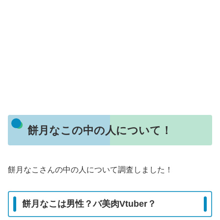
餅月なこの中の人について！
餅月なこさんの中の人について調査しました！
餅月なこは男性？バ美肉Vtuber？