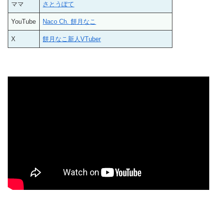
ママ
さとうぽて
YouTube
Naco Ch. 餅月なこ
X
餅月なこ新人VTuber