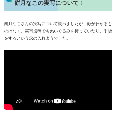
餅月なこの実写について！
餅月なこさんの実写について調べましたが、顔がわかるも
のはなく、実写投稿でもぬいぐるみを持っていたり、手袋
をするという念の入れようでした。