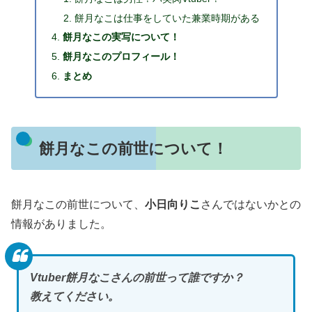
餅月なこは仕事をしていた兼業時期がある
餅月なこの実写について！
餅月なこのプロフィール！
まとめ
餅月なこの前世について！
餅月なこの前世について、
小日向りこ
さんではないかとの
情報がありました。
Vtuber餅月なこさんの前世って誰ですか？
教えてください。