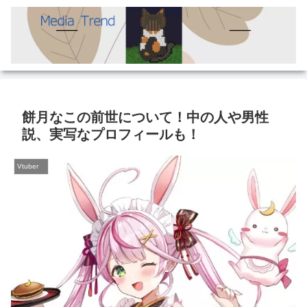
餅月なこの前世について！中の人や男性
説、実写なプロフィールも！
Vtuber