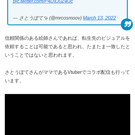
pic.twitter.com/P4DxJ0ZwJc
— さとうぽて🍠 (@mrcosmoov)
March 13, 2022
信頼関係のある絵師さんであれば、転生先のビジュアルを
依頼することは可能であると思われ、たまたま一致したと
いうことではないと思われます。
さとうぽてさんがママであるVtuberでコラボ配信も行って
います。