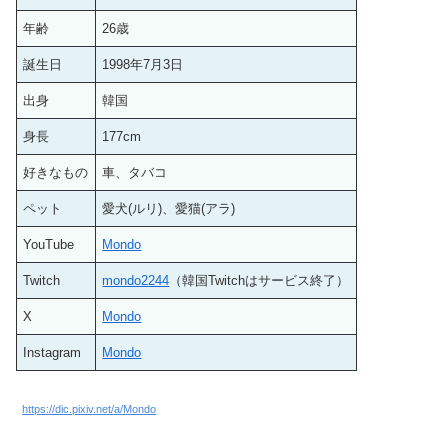
年齢
26歳
誕生日
1998年7月3日
出身
韓国
身長
177cm
好きなもの
車、タバコ
ペット
愛犬(ルリ)、愛猫(アラ)
YouTube
Mondo
Twitch
mondo2244
（韓国Twitchはサービス終了）
X
Mondo
Instagram
Mondo
https://dic.pixiv.net/a/Mondo