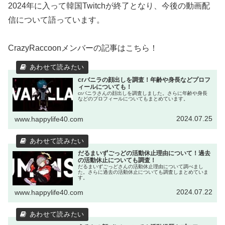
2024年に入って韓国Twitchが終了となり、今後の動画配
信について語っています。
CrazyRaccoonメンバーの記事はこちら！
crバニラの顔出しを調査！年齢や身長などプロフ
ィールについても！
crバニラさんの顔出しを調査しました。さらに年齢や身長
などのプロフィールについてもまとめています。
2024.07.25
www.happylife40.com
だるまいずごっどの活動休止理由について！過去
の活動休止についても調査！
だるまいずごっどさんの活動休止理由について調べまし
た。さらに過去の活動休止についても調査しまとめていま
す。
2024.07.22
www.happylife40.com