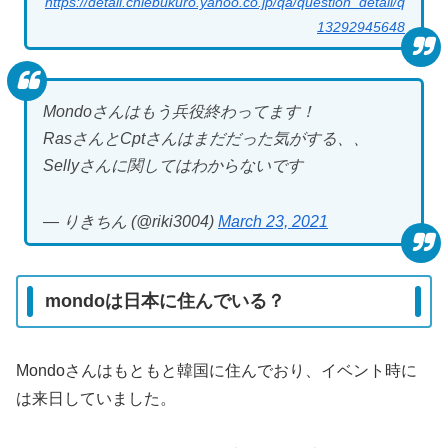
https://detail.chiebukuro.yahoo.co.jp/qa/question_detail/q
13292945648
Mondoさんはもう兵役終わってます！
RasさんとCptさんはまだだった気がする、、
Sellyさんに関してはわからないです
— りきちん (@riki3004)
March 23, 2021
mondoは日本に住んでいる？
Mondoさんはもともと韓国に住んでおり、イベント時に
は来日していました。