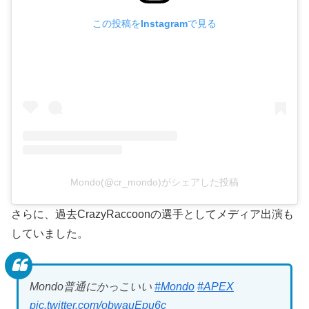
この投稿をInstagramで見る
Mondo(@cr_mondo)がシェアした投稿
さらに、過去CrazyRaccoonの選手としてメディア出演も
していました。
Mondo普通にかっこいい
#Mondo
#APEX
pic.twitter.com/obwauEpu6c