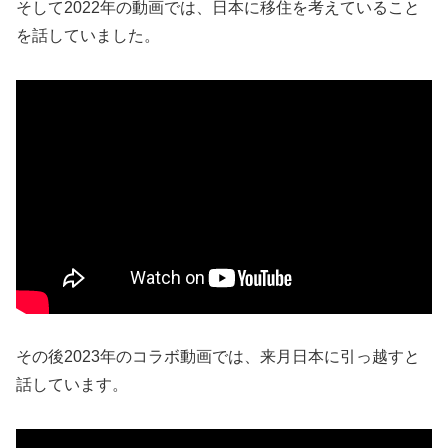
そして2022年の動画では、日本に移住を考えていること
を話していました。
その後2023年のコラボ動画では、来月日本に引っ越すと
話しています。