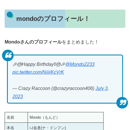
mondoのプロフィール！
Mondoさんのプロフィール
をまとめました！
🎉🎂Happy Birthday!!🎂🎉
@Mondo2233
pic.twitter.com/NiiiiKcVrK
— Crazy Raccoon (@crazyraccoon406)
July 3,
2023
名前
Mondo（もんど）
本名
나동훈(ナ・ドンフン)