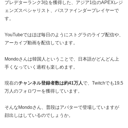
プレデターランク3位を獲得した、アジア1位のAPEXレジ
ェンズスペシャリスト、パスファインダープレイヤーで
す。
YouTubeではほぼ毎日のようにストグラのライブ配信や、
アーカイブ動画を配信しています。
Mondoさんは韓国人ということで、日本語がどんどん上
手くなっていく過程も楽しめます。
現在の
チャンネル登録者数は約41万人
で、Twitchでも19.5
万人のフォロワーを獲得しています。
そんなMondoさん、普段はアバターで登場していますが
顔出しはしているのでしょうか。