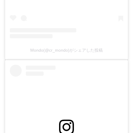
Mondo(@cr_mondo)がシェアした投稿