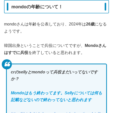
mondoの年齢について！
mondoさんは年齢を公表しており、2024年は
26歳
になる
ようです。
韓国出身ということで兵役についてですが、
Mondoさん
はすでに兵役
を終了していると思われます。
crのsellyとmondoって兵役まだいってないです
か？
Mondoはもう終わってます。Sellyについては何も
記載などないので終わってないと思われます