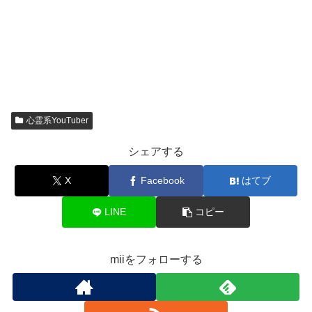
心霊系YouTuber
シェアする
X
Facebook
はてブ
LINE
コピー
miiをフォローする