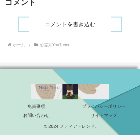
コメント
コメントを書き込む
ホーム
心霊系YouTuber
免責事項
プライバシーポリシー
お問い合わせ
サイトマップ
© 2024 メディアトレンド.