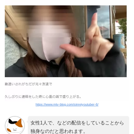
https://www.mtv-blog.com/sinreiyoutuber-6/
女性1人で、などの配信をしていることから
独身なのだと思われます。