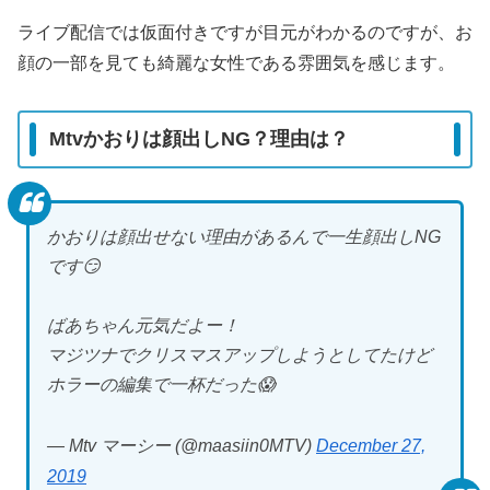
ライブ配信では仮面付きですが目元がわかるのですが、お
顔の一部を見ても綺麗な女性である雰囲気を感じます。
Mtvかおりは顔出しNG？理由は？
かおりは顔出せない理由があるんで一生顔出しNG
です😏
ばあちゃん元気だよー！
マジツナでクリスマスアップしようとしてたけど
ホラーの編集で一杯だった😱
— Mtv マーシー (@maasiin0MTV)
December 27,
2019