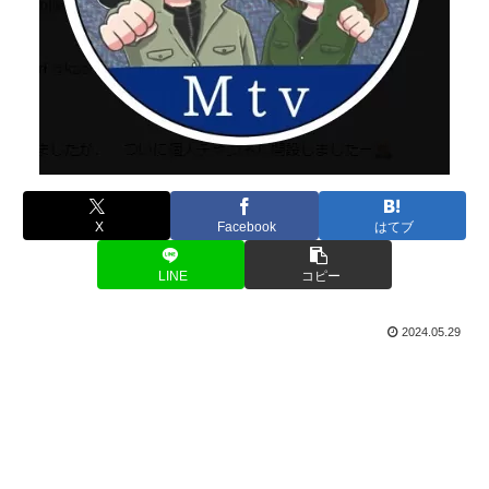
X
Facebook
はてブ
LINE
コピー
2024.05.29