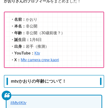
かおりさんのプロフィール
をまとめました！
・名前：
かおり
・本名：
非公開
・年齢：
非公開（30歳前後？）
・誕生日：
1月6日
・出身：
岩手（推測）
・YouTube：
Ktv
・X：
Mtv camera crew kaori
mtvかおりの年齢について！
#Mtv
#Ktv