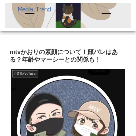
mtvかおりの素顔について！顔バレはあ
る？年齢やマーシーとの関係も！
心霊系YouTuber