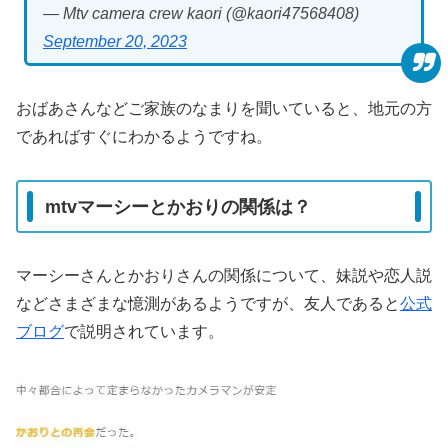
— Mtv camera crew kaori (@kaori47568408)
September 20, 2023
おばあさんなどご家族のなまりを聞いていると、地元の方
であればすぐにわかるようですね。
mtvマーシーとかおりの関係は？
マーシーさんとかおりさんの関係について、妹説や恋人説
などさまざまな憶測があるようですが、友人であると
公式
ブログ
で説明されています。