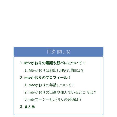
目次
Mtvかおりの素顔や顔バレについて！
Mtvかおりは顔出しNG？理由は？
mtvかおりのプロフィール！
mtvかおりの年齢について！
mtvかおりの出身や住んでいるところは？
mtvマーシーとかおりの関係は？
まとめ