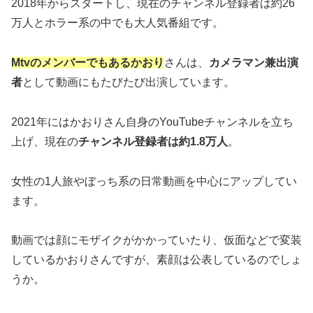
2018年からスタートし、現在のチャンネル登録者は約26
万人とホラー系の中でも大人気番組です。
Mtvのメンバーでもあるかおり
さんは、
カメラマン兼出演
者
として動画にもたびたび出演しています。
2021年にはかおりさん自身のYouTubeチャンネルを立ち
上げ、現在の
チャンネル登録者は約1.8万人
。
女性の1人旅やぼっち系の日常動画を中心にアップしてい
ます。
動画では顔にモザイクがかかっていたり、仮面などで変装
しているかおりさんですが、素顔は公表しているのでしょ
うか。