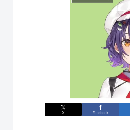
X
Facebook