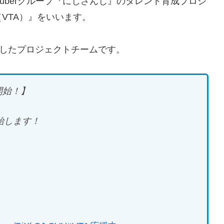
VTuberグループ『にじさんじ』のタレント育成プロジ
VTA）』をいいます。
したプロジェクトチームです。
開始！】
始します！