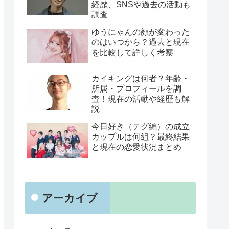
経歴、SNSや過去の活動も
調査
ゆうにゃんの顔が変わった
のはいつから？過去と現在
を比較して詳しく考察
カイキングは何者？年齢・
所属・プロフィールを調
査！現在の活動や経歴も解
説
今日好き（テグ編）の成立
カップルは何組？最終結果
と現在の恋愛状況まとめ
アーカイブ