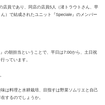
れ)』の店員であり、同店の店員5人（渚トラウトさん、早
）で結成されたユニット『Speciale』のメンバー
le』の朝担当ということで、平日は7:00から、土日祝
を行っています。
。
趣味は料理と水耕栽培、目指すは野菜ソムリエと自己
存在するのでしょうか。