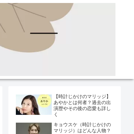
【時計じかけのマリッジ】
あやかとは何者？過去の出
演歴やその後の恋愛も詳し
く
キョウスケ（時計じかけの
マリッジ）はどんな人物？