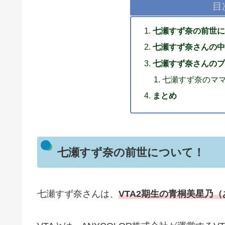
目
七瀬すず奈の前世に
七瀬すず奈さんの中
七瀬すず奈さんのプ
七瀬すず奈のママ
まとめ
七瀬すず奈の前世について！
七瀬すず奈さんは、
VTA2期生の青桐美星乃