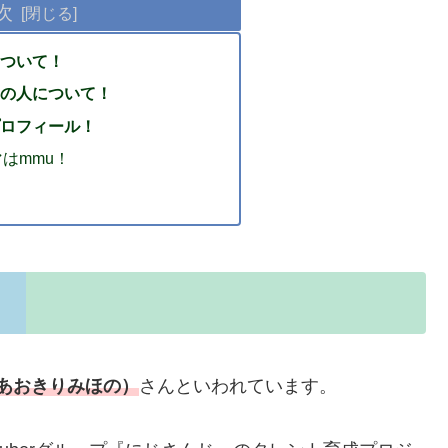
次
ついて！
の人について！
ロフィール！
はmmu！
（あおきりみほの）
さんといわれています。