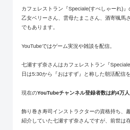
カフェレストラン『Speciale(すぺしゃー
乙女ベリーさん、雲母たまこさん、酒寄颯馬さん
でもあります。
YouTubeではゲーム実況や雑談を配信。
七瀬すず奈さんはカフェレストラン『Specia
日は5:30から『おはすず』と称した朝活配信
現在の
YouTubeチャンネル登録者数は約4万人
飾り巻き寿司インストラクターの資格持ち、
紹介していた七瀬すず奈さんですが、前世は