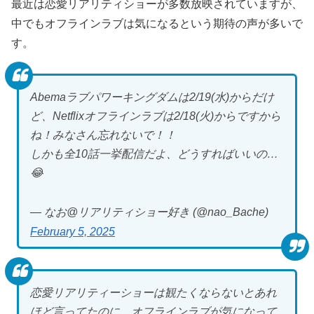
最近は恋愛リアリティショーが多数放映されていますが、
中でもオフラインラブは気になるという期待の声が多いで
す。
Abemaラブパワーキングダムは2/19(水)からだけ
ど、Netflixオフラインラブは2/18(火)からですから
ね！みなさん忘れないで！！
しかも全10話一挙配信だよ、どうすればいいの…
😂
— なお@リアリティショー好き (@nao_Bache)
February 5, 2025
恋愛リアリティーショーは観たくならないとあれ
ほど言ってたのに、オフラインラブが気になって