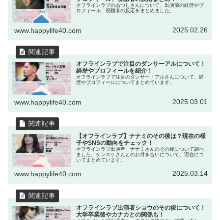
オフラインラブのあつしさんについて、出演前の経歴やプ
ロフィール、視聴者の反応をまとめました。
2025.02.26
www.happylife40.com
オフラインラブで注目のダンサーアルについて！
経歴やプロフィールを紹介！
オフラインラブで注目のダンサー・アルさんについて、経
歴やプロフィールについてまとめています。
2025.03.01
www.happylife40.com
【オフラインラブ】ナナミのその後は？現在の様
子やSNSの動向をチェック！
オフラインラブ出演者、ナナミさんのその後について調べ
ました。ケンスケさんとのお付き合いについて、現在につ
いてまとめています。
2025.03.14
www.happylife40.com
オフラインラブ出演者ショウのその後について！
大学卒業後やカナカとの関係も！