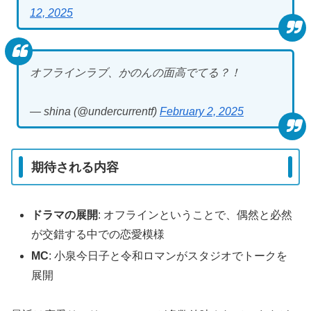
12, 2025
オフラインラブ、かのんの面高でてる？！
— shina (@undercurrentf)
February 2, 2025
期待される内容
ドラマの展開
: オフラインということで、偶然と必然
が交錯する中での恋愛模様
MC
: 小泉今日子と令和ロマンがスタジオでトークを
展開