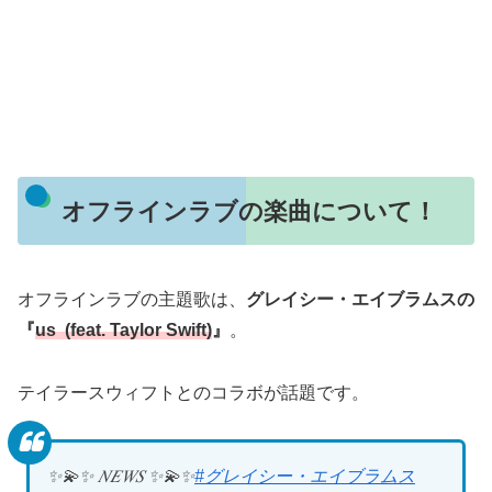
オフラインラブの楽曲について！
オフラインラブの主題歌は、
グレイシー・エイブラムスの
『
us (feat. Taylor Swift)
』
。
テイラースウィフトとのコラボが話題です。
✨💫✨ 𝑁𝐸𝑊𝑆 ✨💫✨
#グレイシー・エイブラムス