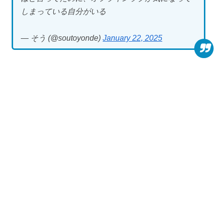
しまっている自分がいる
— そう (@soutoyonde)
January 22, 2025