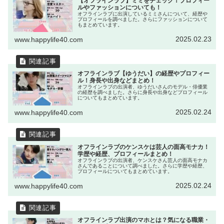
【オフラインラブ】ミミをチェック！プロフィー
ルやファッションについても！
オフラインラブに出演しているミミさんについて、経歴や
プロフィールを調べました。さらにファッションについて
もまとめています。
2025.02.23
www.happylife40.com
オフラインラブ【ゆうだい】の経歴やプロフィー
ル！身長や出身などまとめ！
オフラインラブの出演者、ゆうだいさんのモデル・俳優業
の経歴を調べました。さらに身長や出身などプロフィール
についてもまとめています。
2025.02.24
www.happylife40.com
オフラインラブのケンスケは芸人の面高モナカ！
学歴や経歴、プロフィールまとめ！
オフラインラブの出演者、ケンスケさん芸人の面高モナカ
さんであることについて調べました。さらに学歴や経歴、
プロフィールについてもまとめています。
2025.02.24
www.happylife40.com
オフラインラブ出演のマホとは？気になる職業・