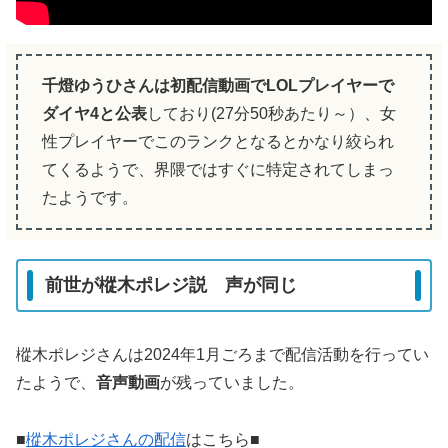
千燈ゆうひさんは初配信動画でLOLプレイヤーで
ダイヤ4と公表
しており(27分50秒あたり～）、女
性プレイヤーでこのランクとなるとかなり絞られ
てくるようで、界隈ではすぐに特定されてしまっ
たようです。
前世が樅木ポレジ説 声が同じ
樅木ポレジさんは2024年1月ごろまで配信活動を行ってい
たようで、
音声動画
が残っていました。
■
樅木ポレジさんの配信
はこちら■