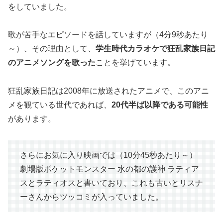
をしていました。
歌が苦手なエピソードを話していますが（4分9秒あたり
～）、その理由として、
学生時代カラオケで狂乱家族日記
のアニメソングを歌った
ことを挙げています。
狂乱家族日記は2008年に放送されたアニメで、このアニ
メを観ている世代であれば、
20代半ば以降である可能性
があります。
さらにお気に入り映画では（10分45秒あたり～）
劇場版ポケットモンスター 水の都の護神 ラティア
スとラティオスと書いており、これも古いとリスナ
ーさんからツッコミが入っていました。