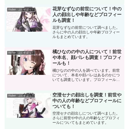
す！
花芽なずなの前世について！中の
Vtuber ぶいすぽっ！
人の顔出しや年齢などプロフィー
ルも調査！
花芽なずなの前世について調べました。
さらに中の人の顔出しや年齢プロフィー
ルもまとめています。
橘ひなのの中の人について！前世
Vtuber ぶいすぽっ！
や本名、顔バレも調査！プロフィ
ールも！
橘ひなのの中の人を調べています。前世
について、本名や顔バレはあるのかにつ
いても調査しています。プロフィールも
まとめました。
空澄セナの顔出しを調査！前世や
Vtuber ぶいすぽっ！
中の人の年齢などプロフィールに
ついても！
空澄セナの顔出しについて調べました。
さらに前世や中の人の年齢などプロフィ
ールについてもまとめています。