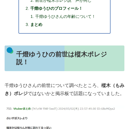
前世が樅木ポレジ説 声が同じ
千燈ゆうひのプロフィール！
千燈ゆうひさんの年齢について！
まとめ
千燈ゆうひの前世は樅木ポレジ
説！
千燈ゆうひさんの前世について調べたところ、
樅木（もみ
き）ポレジ
ではないかと掲示板で話題になっていました。