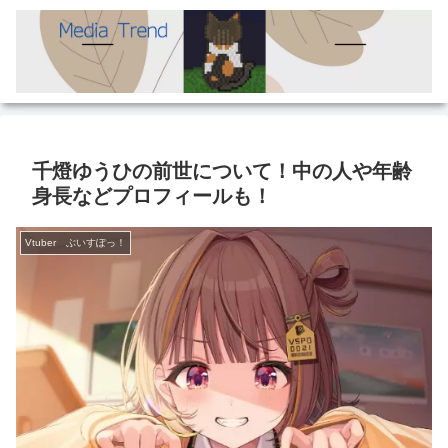
千燈ゆうひの前世について！中の人や年齢
身長などプロフィールも！
Vtuber ぶいすぽっ！