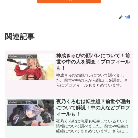
mii
関連記事
神成きゅぴの顔バレについて！前
Vtuber ぶいすぽっ！
世や中の人を調査！プロフィール
も！
神成きゅぴの顔バレについて調べまし
た。前世や中の人から顔出しを調査。さ
らにプロフィールもまとめています。
夜乃くろむは転生組？前世や理由
Vtuber ぶいすぽっ！
について解説！中の人などプロフ
ィールも！
夜乃くろむは何度も転生しているという
情報について調べました。前世や転生の
経緯についてまとめています。さらに中
の人などのプロフィールも載せていま