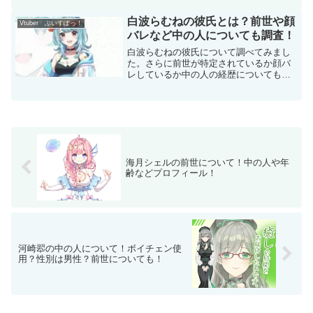
白波らむねの彼氏とは？前世や顔
Vtuber ぶいすぽっ！
バレなど中の人についても調査！
白波らむねの彼氏について調べてみまし
た。さらに前世が特定されているか顔バ
レしているか中の人の経歴についてもま
とめています。
海月シェルの前世について！中の人や年
齢などプロフィール！
河崎翆の中の人について！ボイチェン使
用？性別は男性？前世についても！