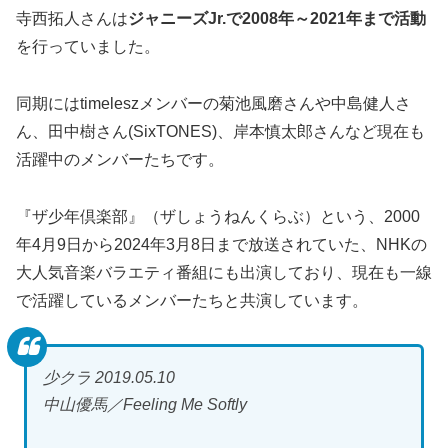
寺西拓人さんは
ジャニーズJr.で2008年～2021年まで活動
を行っていました。
同期にはtimeleszメンバーの菊池風磨さんや中島健人さ
ん、田中樹さん(SixTONES)、岸本慎太郎さんなど現在も
活躍中のメンバーたちです。
『ザ少年倶楽部』（ザしょうねんくらぶ）という、2000
年4月9日から2024年3月8日まで放送されていた、NHKの
大人気音楽バラエティ番組にも出演しており、現在も一線
で活躍しているメンバーたちと共演しています。
少クラ 2019.05.10
中山優馬／Feeling Me Softly