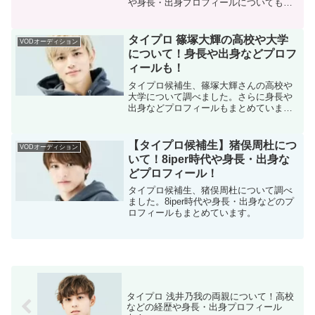
や身長・出身プロフィールについてもま
とめています。
タイプロ 篠塚大輝の高校や大学
VODオーディション
について！身長や出身などプロフ
ィールも！
タイプロ候補生、篠塚大輝さんの高校や
大学について調べました。さらに身長や
出身などプロフィールもまとめていま
す。
【タイプロ候補生】猪俣周杜につ
VODオーディション
いて！8iper時代や身長・出身な
どプロフィール！
タイプロ候補生、猪俣周杜について調べ
ました。8iper時代や身長・出身などのプ
ロフィールもまとめています。
タイプロ 浅井乃我の両親について！高校
などの経歴や身長・出身プロフィール