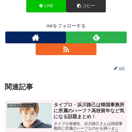
LINE
コピー
miiをフォローする
mii
関連記事
タイプロ・浜川路己は韓国事務所
VODオーディション
に所属のハーフ？高校留年など気
になる話題まとめ！
タイプロ候補生、浜川路己さんは韓国事
務所に所属のハーフなのかを調べまし