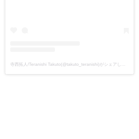
寺西拓人/Teranishi Takuto(@takuto_teranishi)がシェアした投稿