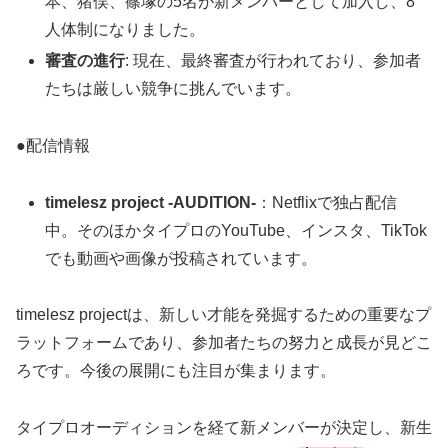
本、猪俣、篠塚の5名が新メンバーとして加入し、8
人体制になりました。
審査の進行
: 現在、最終審査が行われており、参加者
たちは厳しい競争に挑んでいます。
●配信情報
timelesz project -AUDITION-
：Netflixで独占配信
中。そのほかタイプロのYouTube、インスタ、TikTok
でも動画や画像が投稿されています。
timelesz projectは、新しい才能を発掘するための重要なプ
ラットフォームであり、参加者たちの努力と成長が見どこ
ろです。今後の展開にも注目が集まります。
タイプロオーディションを経て新メンバーが決定し、新生