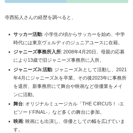
寺西拓人さんの経歴を調べると、
サッカー活動
: 小学生の頃からサッカーを始め、中学
時代には東京ヴェルディのジュニアユースに在籍。
ジャニーズ事務所入所
: 2008年4月20日、母親の応募
により13歳で旧ジャニーズ事務所に入所。
ジャニーズJr.活動
: ジャニーズJr.として活動し、2021
年4月にジャニーズJr.を卒業。その後2023年に事務所
を退所、新事務所にて舞台や映画など俳優業をメイ
ンに活動。
舞台
: オリジナルミュージカル「THE CIRCUS！ -エ
ピソードFINAL-」など多くの舞台に参加。
映画
: 映画にも出演し、俳優としての幅を広げていま
す。