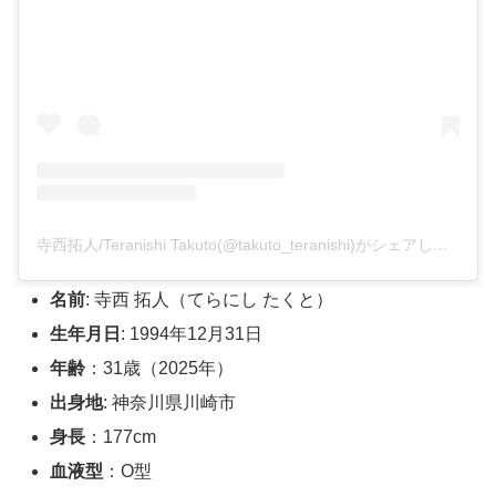
寺西拓人/Teranishi Takuto(@takuto_teranishi)がシェアした投稿
名前
: 寺西 拓人（てらにし たくと）
生年月日
: 1994年12月31日
年齢
：31歳（2025年）
出身地
: 神奈川県川崎市
身長
：177cm
血液型
：O型