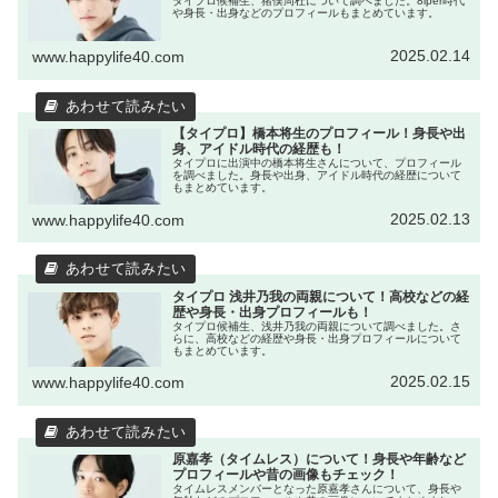
タイプロ候補生、猪俣周杜について調べました。8iper時代
や身長・出身などのプロフィールもまとめています。
2025.02.14
www.happylife40.com
【タイプロ】橋本将生のプロフィール！身長や出
身、アイドル時代の経歴も！
タイプロに出演中の橋本将生さんについて、プロフィール
を調べました。身長や出身、アイドル時代の経歴について
もまとめています。
2025.02.13
www.happylife40.com
タイプロ 浅井乃我の両親について！高校などの経
歴や身長・出身プロフィールも！
タイプロ候補生、浅井乃我の両親について調べました。さ
らに、高校などの経歴や身長・出身プロフィールについて
もまとめています。
2025.02.15
www.happylife40.com
原嘉孝（タイムレス）について！身長や年齢など
プロフィールや昔の画像もチェック！
タイムレスメンバーとなった原嘉孝さんについて、身長や