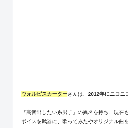
ウォルピスカーター
さんは、
2012年にニコ
『高音出したい系男子』の異名を持ち、現在
ボイスを武器に、歌ってみたやオリジナル曲