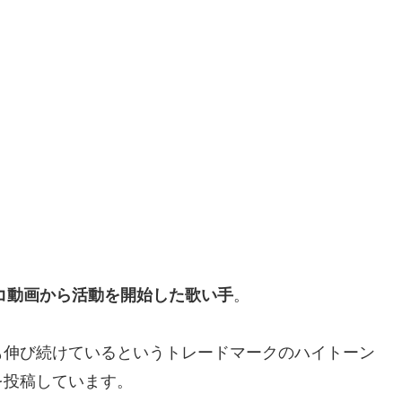
ニコ動画から活動を開始した歌い手
。
も伸び続けているというトレードマークのハイトーン
を投稿しています。