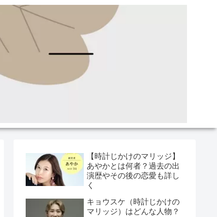
【時計じかけのマリッジ】
あやかとは何者？過去の出
演歴やその後の恋愛も詳し
く
キョウスケ（時計じかけの
マリッジ）はどんな人物？