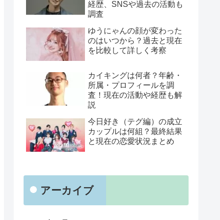
経歴、SNSや過去の活動も
調査
ゆうにゃんの顔が変わった
のはいつから？過去と現在
を比較して詳しく考察
カイキングは何者？年齢・
所属・プロフィールを調
査！現在の活動や経歴も解
説
今日好き（テグ編）の成立
カップルは何組？最終結果
と現在の恋愛状況まとめ
アーカイブ