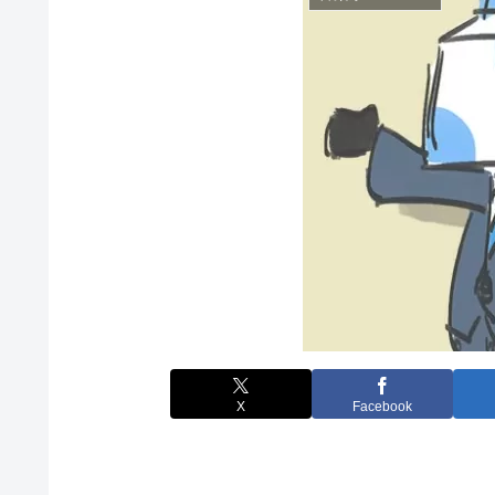
X
Facebook