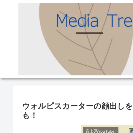
ウォルピスカーターの顔出しを
も！
音楽系YouTuber