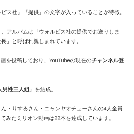
ルピス社』『提供』の文字が入っていることが特徴。
』、アルバムは『ウォルピス社の提供でお送りしま
社長』と呼ばれ親しまれています。
画を投稿しており、YouTubeの現在の
チャンネル登
人男性三人組
』を結成。
さん・りするさん・ニャンヤオチューさんの4人全員
歌ってみたミリオン動画は22本を達成しています。