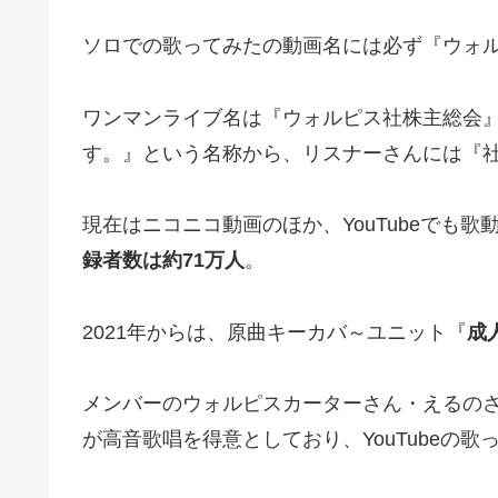
ソロでの歌ってみたの動画名には必ず『ウォ
ワンマンライブ名は『ウォルピス社株主総会
す。』という名称から、リスナーさんには『
現在はニコニコ動画のほか、YouTubeでも歌動
録者数は約71万人
。
2021年からは、原曲キーカバ～ユニット『
成
メンバーのウォルピスカーターさん・えるの
が高音歌唱を得意としており、YouTubeの