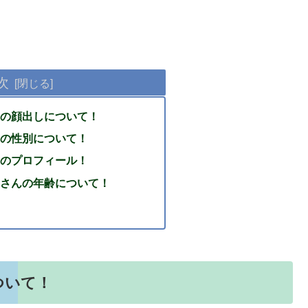
次
の顔出しについて！
の性別について！
のプロフィール！
さんの年齢について！
ついて！