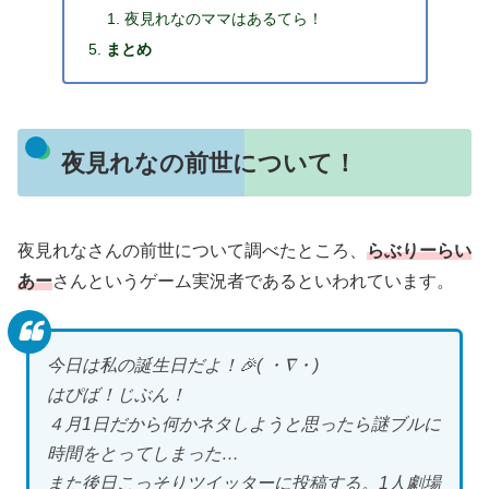
夜見れなのママはあるてら！
まとめ
夜見れなの前世について！
夜見れなさんの前世について調べたところ、
らぶりーらい
あー
さんというゲーム実況者であるといわれています。
今日は私の誕生日だよ！🎉( ・∇・)
はぴば！じぶん！
４月1日だから何かネタしようと思ったら謎ブルに
時間をとってしまった…
また後日こっそりツイッターに投稿する。1人劇場