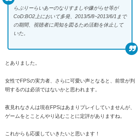
らぶりーらいあーのなりすましや嫌がらせ等が
CoD:BO2上において多発、2013/5/8~2013/6/1まで
の期間、視聴者に周知を図るため活動を休止して
いた。
とありました。
女性でFPSの実力者、さらに可愛い声となると、前世が判
明するのは必須ではないかと思われます。
夜見れなさんは現在FPSはあまりプレイしていませんが、
ゲームをとことんやり込むことに定評がありますね。
これからも応援していきたいと思います！