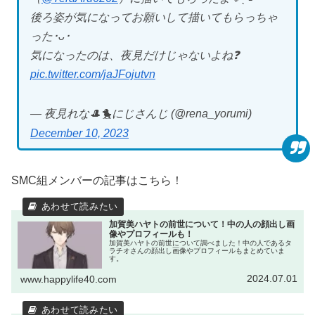
後ろ姿が気になってお願いして描いてもらっちゃ
った･ᴗ･
気になったのは、夜見だけじゃないよね❓
pic.twitter.com/jaJFojutvn
— 夜見れな🎩🐤にじさんじ (@rena_yorumi)
December 10, 2023
SMC組メンバーの記事はこちら！
加賀美ハヤトの前世について！中の人の顔出し画
像やプロフィールも！
加賀美ハヤトの前世について調べました！中の人であるタ
ラチオさんの顔出し画像やプロフィールもまとめていま
す。
2024.07.01
www.happylife40.com