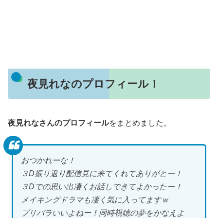
夜見れなのプロフィール！
夜見れなさんのプロフィール
をまとめました。
おつかれーな！
３D振り返り配信見に来てくれてありがとー！
３Dでの思い出凄くお話しできてよかったー！
メイキングドラマも凄く気に入ってますｗ
プリパラいいよねー！同時視聴の夢をかなえよ