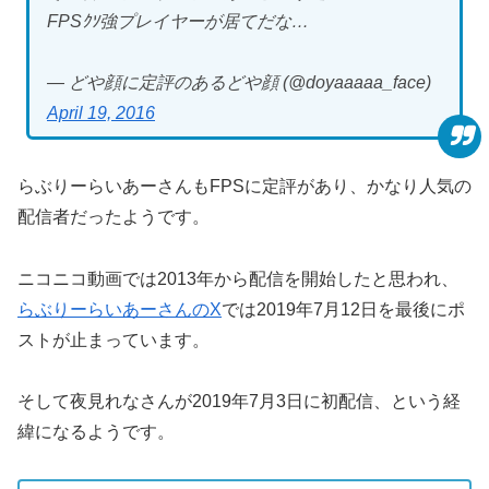
FPSｸｿ強プレイヤーが居てだな…
— どや顔に定評のあるどや顔 (@doyaaaaa_face)
April 19, 2016
らぶりーらいあーさんもFPSに定評があり、かなり人気の
配信者だったようです。
ニコニコ動画では2013年から配信を開始したと思われ、
らぶりーらいあーさんのX
では2019年7月12日を最後にポ
ストが止まっています。
そして夜見れなさんが2019年7月3日に初配信、という経
緯になるようです。