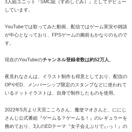
3人組ユニット『SMC組（すめしぐみ）』としてデビュー
しています。
YouTubeでは歌ってみた動画、配信ではゲーム実況や雑談
が中心となっており、FPSゲームの腕前もかなりのもので
す。
現在のYouTubeの
チャンネル登録者数は約52万人
。
夜見れなさんは、イラスト制作も得意としており、配信の
OPやED、メンバーシップ限定のスタンプなどに使われて
いるドットイラストは、自身で制作したものを使用。
2022年5月より天宮こころさん、魔使マオさんと、ににじ
さんじ公式番組『ゲームる？ゲームる！』のレギュラーを
務めており、3人のEDテーマ『女子会えぶりでぃっ！』の