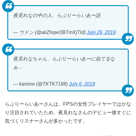
夜見れなの中の人、らぶりーらいあー説
— ウドン (@akZhqwOBTmXjTld)
July 29, 2019
夜見れなちゃん、らぶりーらいあーに似てるな
ぁ…
— kamine (@TKTK7188)
July 6, 2019
らぶりーらいあーさんは、FPSの女性プレイヤーではかな
り注目されていたため、夜見れなさんのデビュー後すぐに
気づくリスナーさんが多かったです。