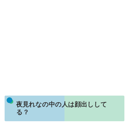
夜見れなの中の人は顔出しして
る？