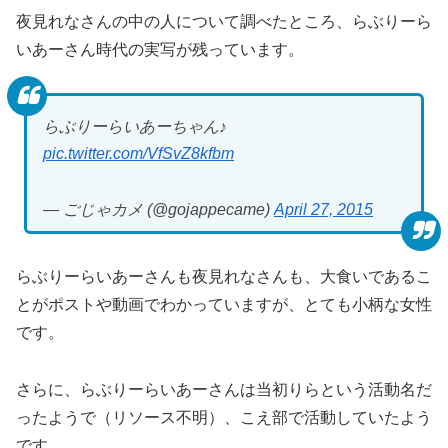
夜見れなさんの中の人について調べたところ、らぶりーら
いあーさん時代の実写が残っています。
らぶりーらいあーちゃん♪
pic.twitter.com/VfSvZ8kfbm
— ごじゃカメ (@gojappecame)
April 27, 2015
らぶりーらいあーさんも夜見れなさんも、大食いであるこ
とがポストや動画でわかっていますが、とても小柄な女性
です。
さらに、らぶりーらいあーさんは当初りらという活動名だ
ったようで（リソース不明）、こえ部で活動していたよう
です。