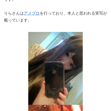
りらさんは
アメブロ
を行っており、本人と思われる実写が
載っています。