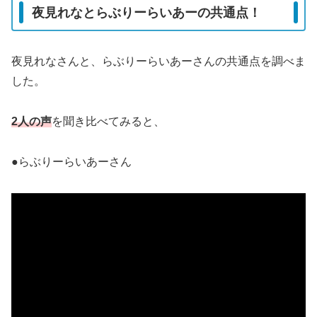
夜見れなとらぶりーらいあーの共通点！
夜見れなさんと、らぶりーらいあーさんの共通点を調べま
した。
2人の声
を聞き比べてみると、
●らぶりーらいあーさん