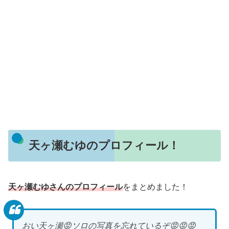
天ヶ瀬むゆのプロフィール！
天ヶ瀬むゆさんのプロフィール
をまとめました！
おい天ヶ瀬😡ソロの写真を忘れているぞ😡😡😡