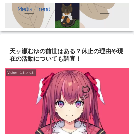
天ヶ瀬むゆの前世はある？休止の理由や現
在の活動についても調査！
Vtuber にじさんじ