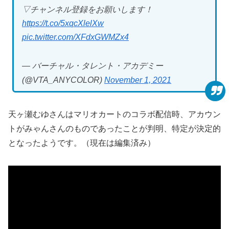
▽チャンネル登録をお願いします！
https://t.co/5xqcXlelXw
pic.twitter.com/XFdxGWMZx4
— バーチャル・タレント・アカデミー
(@VTA_ANYCOLOR)
November 1, 2021
天ヶ瀬むゆさんはマリオカートのコラボ配信時、アカウン
トがみゃんさんのものであったことが判明、特定が決定的
となったようです。（現在は編集済み）