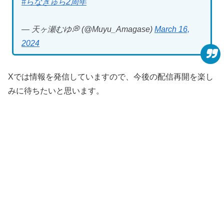
#らなきゅら2周年
— 天ヶ瀬むゆ💭 (@Muyu_Amagase)
March 16,
2024
Xでは情報を発信していますので、今後の配信再開を楽し
みに待ちたいと思います。