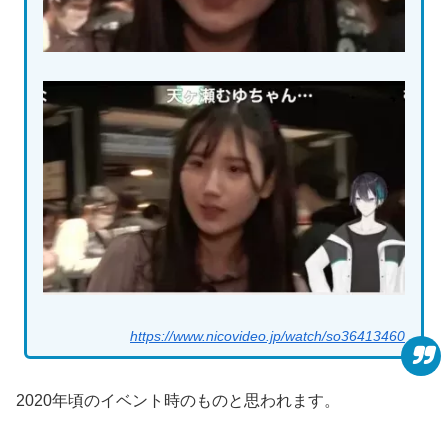
https://www.nicovideo.jp/watch/so36413460
2020年頃のイベント時のものと思われます。