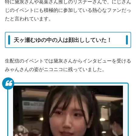
特に黛灰さんや葛葉さん推しのリスナーさんで、にじさん
じのイベントにも積極的に参加している熱心なファンだっ
たと言われています。
天ヶ瀬むゆの中の人は顔出ししていた！
生配信のイベントでは黛灰さんからインタビューを受ける
みゃんさんの姿がニコニコに残っていました。