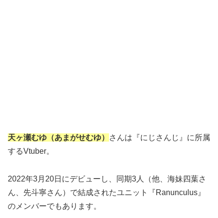
天ヶ瀬むゆ（あまがせむゆ）
さんは『にじさんじ』に所属
するVtuber。
2022年3月20日にデビューし、同期3人（他、海妹四葉さ
ん、先斗寧さん）で結成されたユニット『Ranunculus』
のメンバーでもあります。