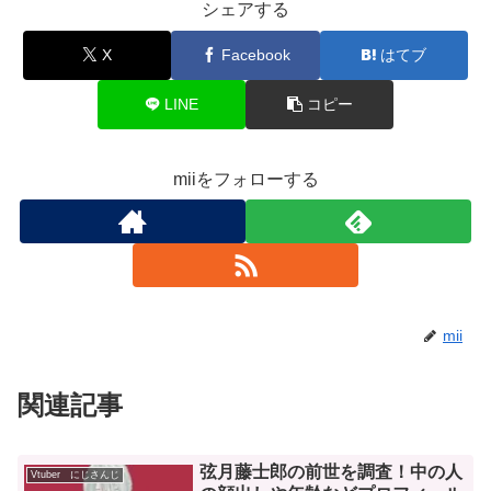
シェアする
X
Facebook
はてブ
LINE
コピー
miiをフォローする
mii
関連記事
弦月藤士郎の前世を調査！中の人
Vtuber にじさんじ