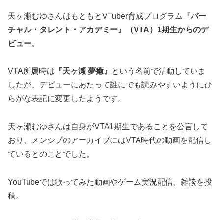
天ヶ瀬むゆさんはもともとVTuber育成プログラム『
バー
チャル・タレント・アカデミー』（VTA）1期生からのデ
ビュー
。
VTA所属時は
『天ヶ瀬 夢癒』
という名前で活動していま
したが、デビューにあたって誰にでも読みやすいようにひ
らがな表記に変更したようです。
天ヶ瀬むゆさんは自身がVTA1期生であることを公言して
おり、メンシプのアーカイブにはVTA時代の動画を配信し
ているとのことでした。
YouTubeでは歌ってみた動画やゲーム実況配信、雑談を投
稿。