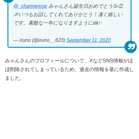
@_charmerose
みゃんさん誕生日おめでとう🥳👏
🎉いつもお話してくれてありがとう！凄く嬉しい
です。素敵な一年になりますように🍰✨
— iruno (@iruno__623)
September 11, 2020
みゃんさんのプロフィールについて、XなどSNS情報がほ
ぼ削除されてしまっているため、過去の情報を基に作成し
ました。