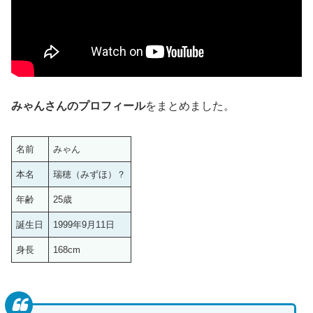
みゃんさんのプロフィール
をまとめました。
名前
みゃん
本名
瑞穂（みずほ）？
年齢
25歳
誕生日
1999年9月11日
身長
168cm