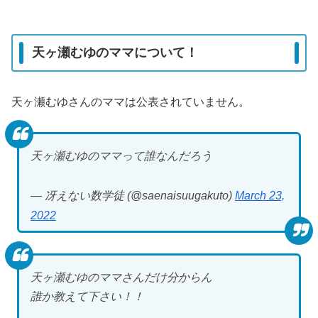
天ヶ瀬むゆのママについて！
天ヶ瀬むゆさんのママは公表されていません。
天ヶ瀬むゆのママって誰なんだろう
— 冴えない数学徒 (@saenaisuugakuto)
March 23,
2022
天ヶ瀬むゆのママさんだけ分からん
誰か教えて下さい！！