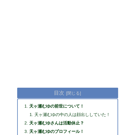
目次
天ヶ瀬むゆの前世について！
天ヶ瀬むゆの中の人は顔出ししていた！
天ヶ瀬むゆさんは活動休止？
天ヶ瀬むゆのプロフィール！