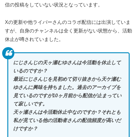
信の投稿をしていない状況となっています。
Xの更新や他ライバーさんのコラボ配信には出演していま
すが、自身のチャンネルは全く更新がない状態から、活動
休止が噂されていました。
にじさんじの天ヶ瀬むゆさんは今活動を休止して
いるのですか？
最近にじさんじを見初めて切り抜きから天ケ瀬む
ゆさんに興味を持ちました。過去のアーカイブを
見ているのですが10ヶ月前から配信が止まってい
て寂しいです。
天ヶ瀬さんは今活動休止中なのですか？それとも
私が見ている他の活動者さんの配信頻度が高いだ
けですか？