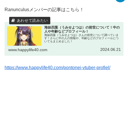
Ranunculusメンバーの記事はこちら！
海妹四葉（うみせよつは）の前世について！中の
人や年齢などプロフィール！
海妹四葉（うみせよつは）さんの前世について調べていま
す！さらに中の人の情報や、年齢などのプロフィールにつ
いてもまとめました！
2024.06.21
www.happylife40.com
https://www.happylife40.com/pontonei-vtuber-profiel/