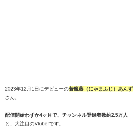
2023年12月1日にデビューの
若魔藤
（にゃまふじ）あんず
さん。
配信開始わずか4ヶ月で、チャンネル登録者数約2.5万人
と、大注目のVtuberです。