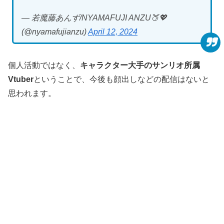
— 若魔藤あんず/NYAMAFUJI ANZU🍑💖
(@nyamafujianzu)
April 12, 2024
個人活動ではなく、
キャラクター大手のサンリオ所属
Vtuber
ということで、今後も顔出しなどの配信はないと
思われます。