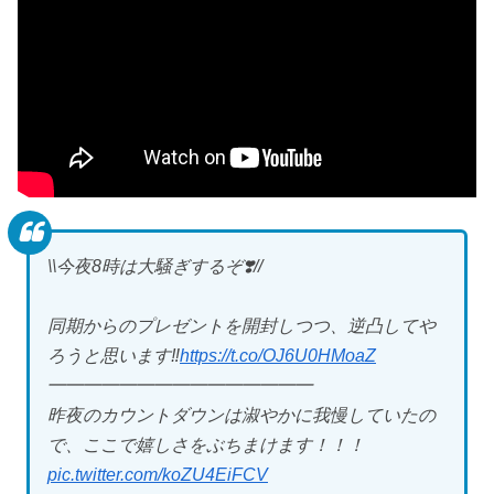
\\今夜8時は大騒ぎするぞ❣️//
同期からのプレゼントを開封しつつ、逆凸してや
ろうと思います‼️
https://t.co/OJ6U0HMoaZ
━━━━━━━━━━━━━━━
昨夜のカウントダウンは淑やかに我慢していたの
で、ここで嬉しさをぶちまけます！！！
pic.twitter.com/koZU4EiFCV