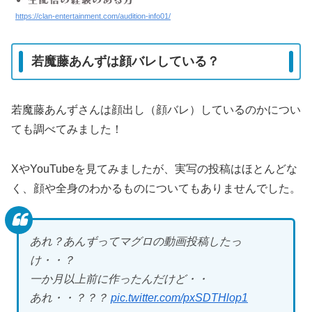
https://clan-entertainment.com/audition-info01/
若魔藤あんずは顔バレしている？
若魔藤あんずさんは顔出し（顔バレ）しているのかについ
ても調べてみました！
XやYouTubeを見てみましたが、実写の投稿はほとんどな
く、顔や全身のわかるものについてもありませんでした。
あれ？あんずってマグロの動画投稿したっ
け・・？
一か月以上前に作ったんだけど・・
あれ・・？？？
pic.twitter.com/pxSDTHlop1