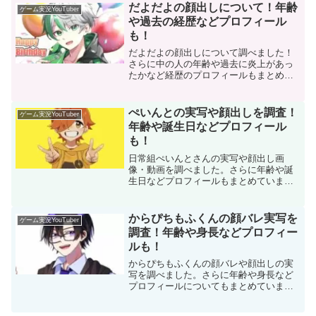
だよだよの顔出しについて！年齢
ゲーム実況YouTuber
や過去の経歴などプロフィール
も！
だよだよの顔出しについて調べました！
さらに中の人の年齢や過去に炎上があっ
たかなど経歴のプロフィールもまとめて
います。
ぺいんとの実写や顔出しを調査！
ゲーム実況YouTuber
年齢や誕生日などプロフィール
も！
日常組ぺいんとさんの実写や顔出し画
像・動画を調べました。さらに年齢や誕
生日などプロフィールもまとめていま
す。
からぴちもふくんの顔バレ実写を
ゲーム実況YouTuber
調査！年齢や身長などプロフィー
ルも！
からぴちもふくんの顔バレや顔出しの実
写を調べました。さらに年齢や身長など
プロフィールについてもまとめていま
す。