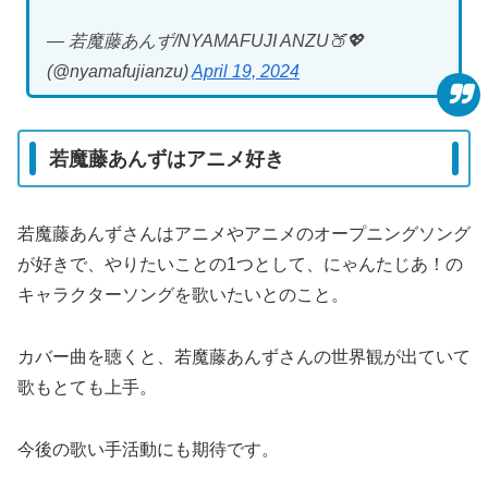
— 若魔藤あんず/NYAMAFUJI ANZU🍑💖
(@nyamafujianzu)
April 19, 2024
若魔藤あんずはアニメ好き
若魔藤あんずさんはアニメやアニメのオープニングソング
が好きで、やりたいことの1つとして、にゃんたじあ！の
キャラクターソングを歌いたいとのこと。
カバー曲を聴くと、若魔藤あんずさんの世界観が出ていて
歌もとても上手。
今後の歌い手活動にも期待です。