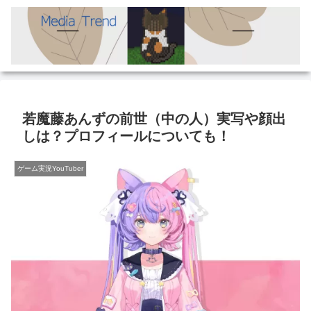
若魔藤あんずの前世（中の人）実写や顔出
しは？プロフィールについても！
ゲーム実況YouTuber