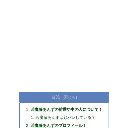
目次
若魔藤あんずの前世や中の人について！
若魔藤あんずは顔バレしている？
若魔藤あんずのプロフィール！