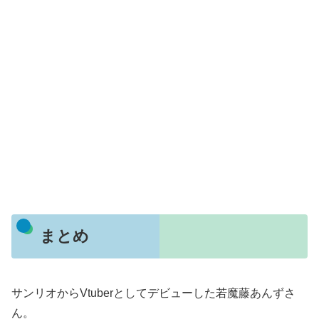
まとめ
サンリオからVtuberとしてデビューした若魔藤あんずさ
ん。